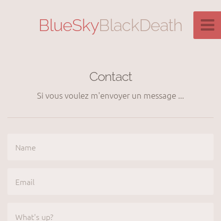
BlueSky
BlackDeath
Contact
Si vous voulez m'envoyer un message ...