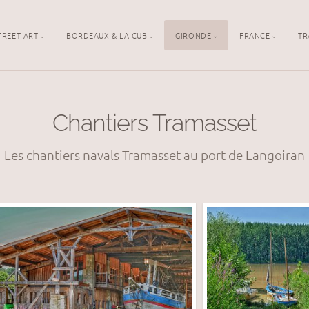
TREET ART
BORDEAUX & LA CUB
GIRONDE
FRANCE
TR
Chantiers Tramasset
Les chantiers navals Tramasset au port de Langoiran