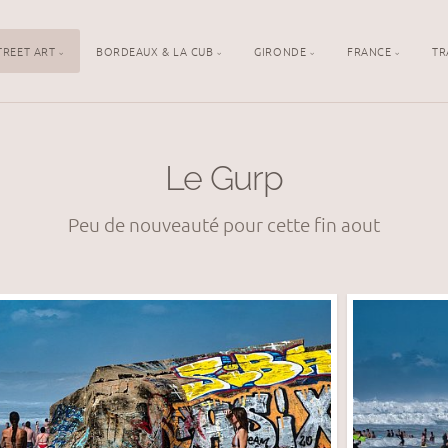
TREET ART
BORDEAUX & LA CUB
GIRONDE
FRANCE
TR
Le Gurp
Peu de nouveauté pour cette fin aout