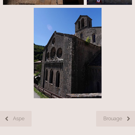
Aspe
Brouage