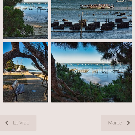
Le Vrac
Maree