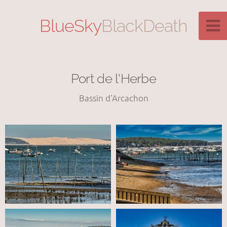
BlueSky
BlackDeath
Port de l'Herbe
Bassin d'Arcachon